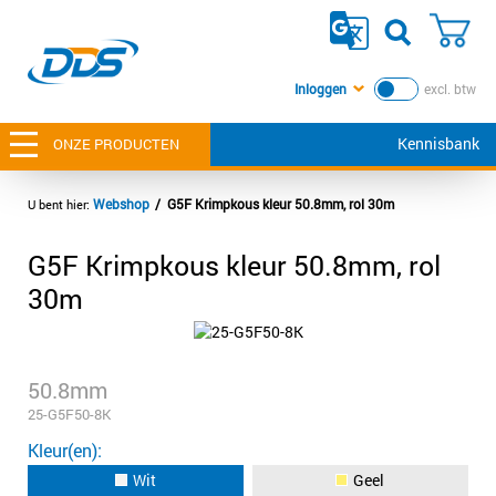
Inloggen
excl. btw
Kennisbank
ONZE PRODUCTEN
Webshop
G5F Krimpkous kleur 50.8mm, rol 30m
G5F Krimpkous kleur 50.8mm, rol
30m
50.8mm
25-G5F50-8K
Kleur(en)
Wit
Geel