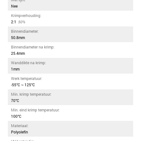
Nee
Krimpverhouding:
2:1
50%
Binnendiameter:
50.8mm
Binnendiameter na krimp:
25.4mm
Wanddikte na krimp:
1mm
Werk temperatuur:
-55°C ~ 125°C
Min. krimp temperatuur:
70°C
Min. eind krimp temperatuur:
100°C
Materiaal:
Polyolefin