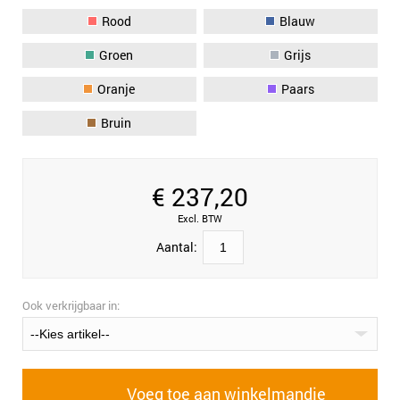
Rood
Blauw
Groen
Grijs
Oranje
Paars
Bruin
€
237,20
Excl. BTW
Aantal:
Ook verkrijgbaar in:
Voeg toe aan winkelmandje