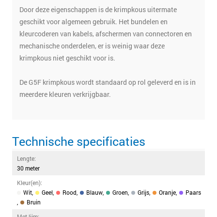
Door deze eigenschappen is de krimpkous uitermate
geschikt voor algemeen gebruik. Het bundelen en
kleurcoderen van kabels, afschermen van connectoren en
mechanische onderdelen, er is weinig waar deze
krimpkous niet geschikt voor is.
De G5F krimpkous wordt standaard op rol geleverd en is in
meerdere kleuren verkrijgbaar.
Technische specificaties
Lengte:
30 meter
Kleur(en):
Wit
,
Geel
,
Rood
,
Blauw
,
Groen
,
Grijs
,
Oranje
,
Paars
,
Bruin
Met lijm: