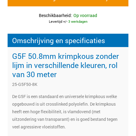
Beschikbaarheid:
Op voorraad
Levertijd +/-
3 werkdagen
Omschrijving en specificaties
G5F 50.8mm krimpkous zonder
lijm in verschillende kleuren, rol
van 30 meter
25-G5F50-8K
De G5F is een standaard en universele krimpkous welke
opgebouwd is uit crosslinked polyolefin. De krimpkous
heeft een hoge flexibiliteit, is vlamdovend (met
uitzondering van transparant) en is goed bestand tegen
veel agressieve vloeistoffen.