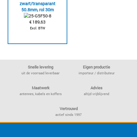
zwart/transparant
50.8mm, rol 30m
€
189,63
Excl. BTW
Snelle levering
Eigen productie
uit de voorraad leverbaar
importeur / distributeur
Maatwerk
Advies
antennes, kabels en koffers
altijd vrijblijvend
Vertrouwd
actief sinds 1997