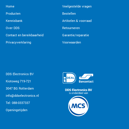
Home
Veelgestelde vragen
Producten
Bestellen
Kennisbank
Artikelen & voorraad
Over DDS
Retourneren
Contact en bereikbaarheid
Garantie/reparatie
Privacyverklaring
Voorwaarden
DDS Electronics BV
Kiotoweg 719-721
3047 BG Rotterdam
info@ddselectronics.nl
Tel: 088-0337337
Openingstijden