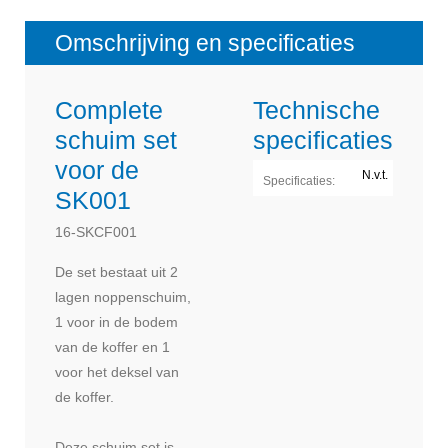
Omschrijving en specificaties
Complete
Technische
schuim set
specificaties
voor de
N.v.t.
Specificaties:
SK001
16-SKCF001
De set bestaat uit 2
lagen noppenschuim,
1 voor in de bodem
van de koffer en 1
voor het deksel van
de koffer.
Deze schuim set is