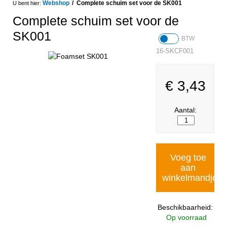
Webshop
Complete schuim set voor de SK001
Complete schuim set voor de
SK001
BTW
16-SKCF001
€
3,43
Aantal:
Voeg toe
aan
winkelmandje
Beschikbaarheid:
Op voorraad