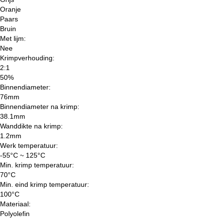
Oranje
Paars
Bruin
Met lijm:
Nee
Krimpverhouding:
2:1
50%
Binnendiameter:
76mm
Binnendiameter na krimp:
38.1mm
Wanddikte na krimp:
1.2mm
Werk temperatuur:
-55°C ~ 125°C
Min. krimp temperatuur:
70°C
Min. eind krimp temperatuur:
100°C
Materiaal:
Polyolefin