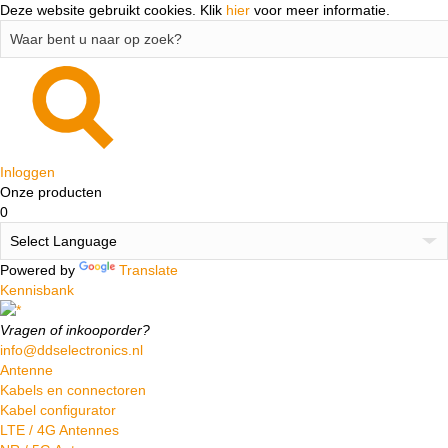
Deze website gebruikt cookies.
Klik
hier
voor meer informatie.
Inloggen
Onze producten
0
Powered by
Translate
Kennisbank
Vragen of inkooporder?
info@ddselectronics.nl
Antenne
Kabels en connectoren
Kabel configurator
LTE / 4G Antennes