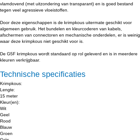
vlamdovend (met uitzondering van transparant) en is goed bestand
tegen veel agressieve vloeistoffen.
Door deze eigenschappen is de krimpkous uitermate geschikt voor
algemeen gebruik. Het bundelen en kleurcoderen van kabels,
afschermen van connectoren en mechanische onderdelen, er is weinig
waar deze krimpkous niet geschikt voor is.
De G5F krimpkous wordt standaard op rol geleverd en is in meerdere
kleuren verkrijgbaar.
Technische specificaties
Krimpkous:
Lengte:
15 meter
Kleur(en):
Wit
Geel
Rood
Blauw
Groen
Grijs