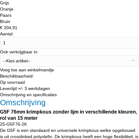
Grijs
Oranje
Paars
Bruin
€
204,91
Aantal:
Ook verkrijgbaar in:
Voeg toe aan winkelmandje
Beschikbaarheid:
Op voorraad
Levertijd +/-
3 werkdagen
Omschrijving en specificaties
Omschrijving
G5F 76mm krimpkous zonder lijm in verschillende kleuren,
rol van 15 meter
25-G5F76-2K
De G5F is een standaard en universele krimpkous welke opgebouwd
is uit crosslinked polyolefin. De krimpkous heeft een hoge flexibiliteit, is