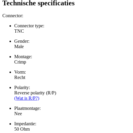
Technische specificaties
Connector:
Connector type:
TNC
Gender:
Male
Montage:
Crimp
Vorm:
Recht
Polarity:
Reverse polarity (R/P)
(Wat is R/P?)
Plaatmontage:
Nee
Impedantie:
50 Ohm