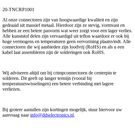
20-TNCRP1001
Al onze connectoren zijn van hoogwaardige kwaliteit en zijn
gedraaid uit massief metaal. Hierdoor zijn ze stevig, vormvast en
hebben ze een betere pasvorm wat weer zorgt voor een lager verlies.
Alle kunststof delen zijn vervaardigd uit teflon waardoor er ook bij
hoge vermogens en temperaturen geen vervorming plaatsvindt. Alle
connectoren die wij aanbieden zijn loodvrij (RoHS) en als u een
kabel laat assembleren zijn de solderingen ook RoHS.
Wij adviseren altijd om bij crimpconnectoren de centerpin te
solderen. Dit geeft op langer termijn (vooral bij
temperatuurswisselingen) een betere verbinding met lagere
verliezen.
Bij grotere aantallen zijn kortingen mogelijk, stuur hiervoor uw
aanvraag naar
info@ddselectronics.nl
.