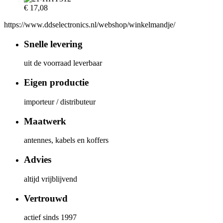
€
17,08
https://www.ddselectronics.nl/webshop/winkelmandje/
Snelle levering
uit de voorraad leverbaar
Eigen productie
importeur / distributeur
Maatwerk
antennes, kabels en koffers
Advies
altijd vrijblijvend
Vertrouwd
actief sinds 1997