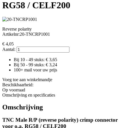
RG58 / CELF200
Reverse polarity
Artikelnr:
20-TNCRP1001
€
4,05
Aantal:
Bij 10 - 49 stuks: €
3,65
Bij 50 - 99 stuks: €
3,24
100+ mail voor uw prijs
Voeg toe aan winkelmandje
Beschikbaarheid:
Op voorraad
Omschrijving en specificaties
Omschrijving
TNC Male R/P (reverse polarity) crimp connector
voor o.a. RG58 / CELF200