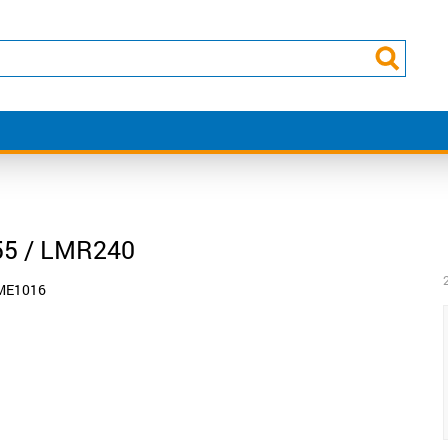
55 / LMR240