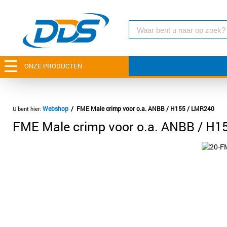
ONZE PRODUCTEN
Webshop
FME Male crimp voor o.a. ANBB / H155 / LMR240
FME Male crimp voor o.a. ANBB / H1