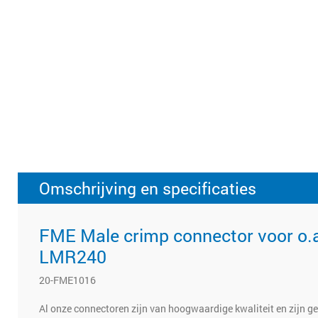
Omschrijving en specificaties
FME Male crimp connector voor o.
LMR240
20-FME1016
Al onze connectoren zijn van hoogwaardige kwaliteit en zijn g