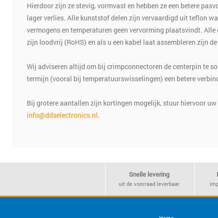
Hierdoor zijn ze stevig, vormvast en hebben ze een betere pas
lager verlies. Alle kunststof delen zijn vervaardigd uit teflon w
vermogens en temperaturen geen vervorming plaatsvindt. Alle 
zijn loodvrij (RoHS) en als u een kabel laat assembleren zijn 
Wij adviseren altijd om bij crimpconnectoren de centerpin te so
termijn (vooral bij temperatuurswisselingen) een betere verbin
Bij grotere aantallen zijn kortingen mogelijk, stuur hiervoor u
info@ddselectronics.nl
.
Snelle levering
uit de voorraad leverbaar
imp
Home