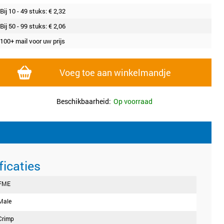
Bij 10 - 49 stuks: €
2,32
Bij 50 - 99 stuks: €
2,06
100+ mail voor uw prijs
Voeg toe aan winkelmandje
Beschikbaarheid:
Op voorraad
ficaties
FME
Male
Crimp