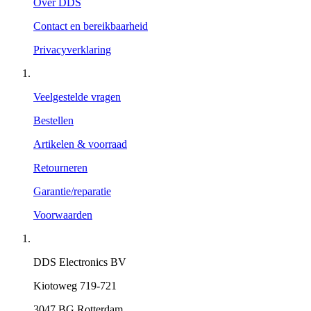
Over DDS
Contact en bereikbaarheid
Privacyverklaring
Veelgestelde vragen
Bestellen
Artikelen & voorraad
Retourneren
Garantie/reparatie
Voorwaarden
DDS Electronics BV
Kiotoweg 719-721
3047 BG Rotterdam