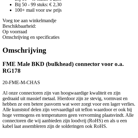
Bij 50 - 99 stuks: €
2,30
100+ mail voor uw prijs
Voeg toe aan winkelmandje
Beschikbaarheid:
Op voorraad
Omschrijving en specificaties
Omschrijving
FME Male BKD (bulkhead) connector voor o.a.
RG178
20-FME-M-CHAS
Al onze connectoren zijn van hoogwaardige kwaliteit en zijn
gedraaid uit massief metaal. Hierdoor zijn ze stevig, vormvast en
hebben ze een betere pasvorm wat weer zorgt voor een lager verlies.
Alle kunststof delen zijn vervaardigd uit teflon waardoor er ook bij
hoge vermogens en temperaturen geen vervorming plaatsvindt. Alle
connectoren die wij aanbieden zijn loodvrij (RoHS) en als u een
kabel laat assembleren zijn de solderingen ook RoHS.