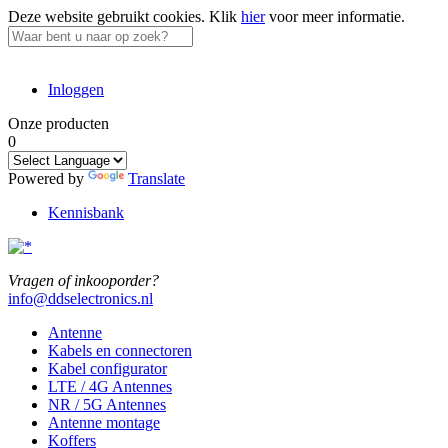
Deze website gebruikt cookies.
Klik
hier
voor meer informatie.
Inloggen
Onze producten
0
Powered by
Translate
Kennisbank
Vragen of inkooporder?
info@ddselectronics.nl
Antenne
Kabels en connectoren
Kabel configurator
LTE / 4G Antennes
NR / 5G Antennes
Antenne montage
Koffers