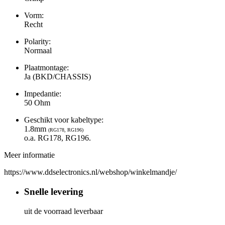
Vorm:
Recht
Polarity:
Normaal
Plaatmontage:
Ja (BKD/CHASSIS)
Impedantie:
50 Ohm
Geschikt voor kabeltype:
1.8mm
(RG178, RG196)
o.a. RG178, RG196.
Meer informatie
https://www.ddselectronics.nl/webshop/winkelmandje/
Snelle levering
uit de voorraad leverbaar