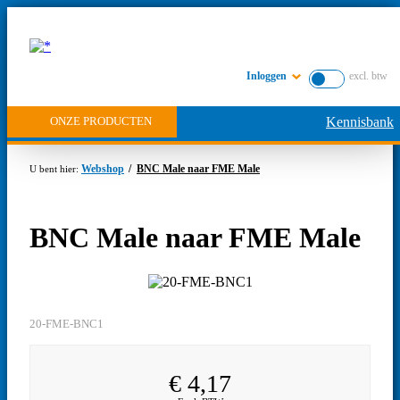
Inloggen
excl. btw
ONZE PRODUCTEN
Kennisbank
Webshop
BNC Male naar FME Male
BNC Male naar FME Male
20-FME-BNC1
€
4,17