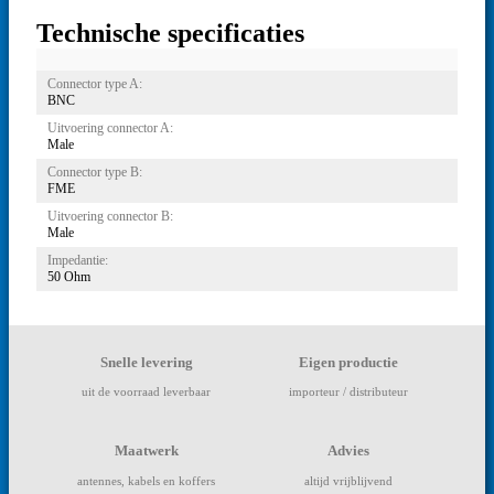
Technische specificaties
Connector type A:
BNC
Uitvoering connector A:
Male
Connector type B:
FME
Uitvoering connector B:
Male
Impedantie:
50 Ohm
Snelle levering
Eigen productie
uit de voorraad leverbaar
importeur / distributeur
Maatwerk
Advies
antennes, kabels en koffers
altijd vrijblijvend