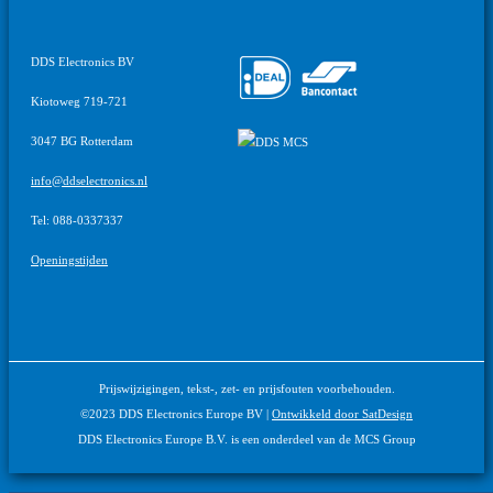
DDS Electronics BV
Kiotoweg 719-721
3047 BG Rotterdam
info@ddselectronics.nl
Tel: 088-0337337
Openingstijden
Prijswijzigingen, tekst-, zet- en prijsfouten voorbehouden.
©2023 DDS Electronics Europe BV |
Ontwikkeld door SatDesign
DDS Electronics Europe B.V. is een onderdeel van de MCS Group