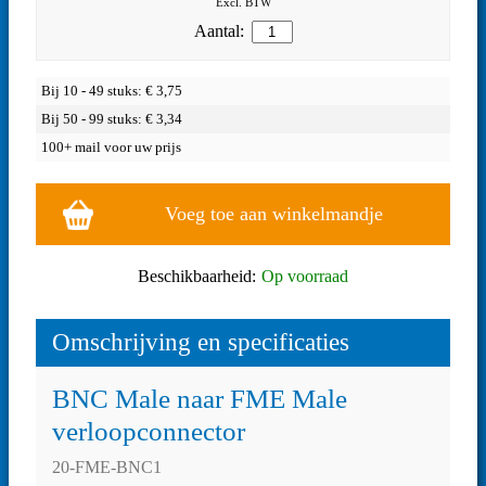
Excl. BTW
Aantal:
Bij 10 - 49 stuks: €
3,75
Bij 50 - 99 stuks: €
3,34
100+ mail voor uw prijs
Voeg toe aan winkelmandje
Beschikbaarheid:
Op voorraad
Omschrijving en specificaties
BNC Male naar FME Male
verloopconnector
20-FME-BNC1