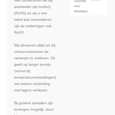
Alle connectoren die wij
Geschikt
voor
aanbieden zijn loodvrij
kabeltype:
(RoHS) en als u een
kabel laat assembleren
zijn de solderingen ook
RoHS.
Wij adviseren altijd om bij
crimpconnectoren de
centerpin te solderen. Dit
geeft op langer termijn
(vooral bij
temperatuurswisselingen)
een betere verbinding
met lagere verliezen.
Bij grotere aantallen zijn
kortingen mogelijk, stuur