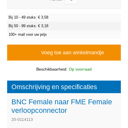
Bij 10 - 49 stuks: €
3,58
Bij 50 - 99 stuks: €
3,18
100+ mail voor uw prijs
Voeg toe aan winkelmandje
Beschikbaarheid:
Op voorraad
Omschrijving en specificaties
BNC Female naar FME Female
verloopconnector
20-0114113