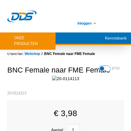
Inloggen
ONZE
Kennisbank
PRODUCTEN
Webshop
BNC Female naar FME Female
BNC Female naar FME Female
BTW
20-0114113
€
3,98
Aantal: