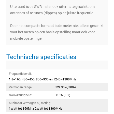
Uiteraard is de SWR meter ook uitermate geschikt om
antennes af te tunen (dippen) op de juiste frequentie.
Door het compacte formaat is de meter niet alleen geschikt
voor het meten op een basis opstelling maar ook voor
mobiele opstellingen.
Technische specificaties
Frequentiebereik:
1.8~160, 430~450, 800~930 en 1240~1300MHz
Vermogen range:
3W, 30W, 300W
Nauwkeurigheid:
±10% (F.S.)
Minimaal vermogen bij meting:
1Watt tot 160Mhz 2Watt tot 1300MHz