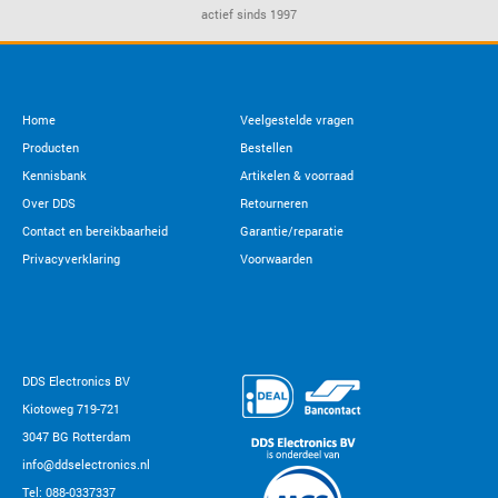
actief sinds 1997
Home
Veelgestelde vragen
Producten
Bestellen
Kennisbank
Artikelen & voorraad
Over DDS
Retourneren
Contact en bereikbaarheid
Garantie/reparatie
Privacyverklaring
Voorwaarden
DDS Electronics BV
Kiotoweg 719-721
3047 BG Rotterdam
info@ddselectronics.nl
Tel: 088-0337337