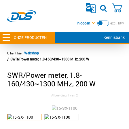
Inloggen
excl. btw
Kennisbank
ONZE PRODUCTEN
Webshop
SWR/Power meter, 1.8-160/430~1300 MHz, 200 W
SWR/Power meter, 1.8-
160/430~1300 MHz, 200 W
Afbeelding
1
van 2