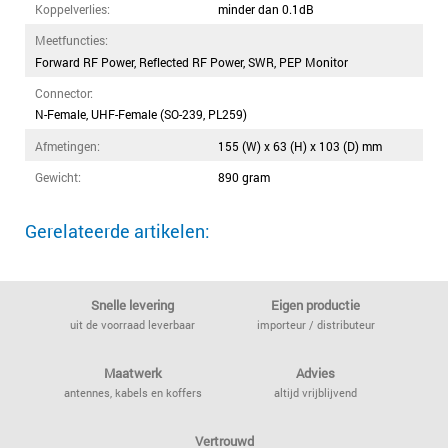
Koppelverlies:
minder dan 0.1dB
Meetfuncties:
Forward RF Power, Reflected RF Power, SWR, PEP Monitor
Connector:
N-Female, UHF-Female (SO-239, PL259)
Afmetingen:
155 (W) x 63 (H) x 103 (D) mm
Gewicht:
890 gram
Gerelateerde artikelen:
Snelle levering
Eigen productie
uit de voorraad leverbaar
importeur / distributeur
Maatwerk
Advies
antennes, kabels en koffers
altijd vrijblijvend
Vertrouwd