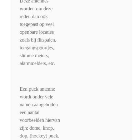
Deze antennes
worden om deze
reden dan ook
toegepast op veel
openbare locaties
zoals bij flitspalen,
toegangspoortjes,
slimme meters,
alarmmelders, etc.
Een puck antenne
wordt onder vele
namen aangeboden
een aantal
voorbeelden hiervan
zijn: dome, knop,
dop, (hockey) puck,