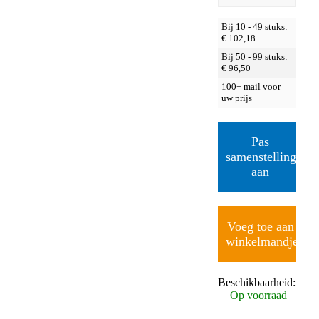
Bij 10 - 49 stuks:
€
102,18
Bij 50 - 99 stuks:
€
96,50
100+ mail voor
uw prijs
Pas
samenstelling
aan
Voeg toe aan
winkelmandje
Beschikbaarheid:
Op voorraad