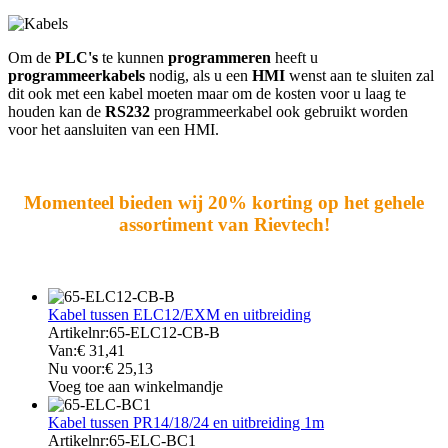
Om de
PLC's
te kunnen
programmeren
heeft u
programmeerkabels
nodig, als u een
HMI
wenst aan te sluiten zal
dit ook met een kabel moeten maar om de kosten voor u laag te
houden kan de
RS232
programmeerkabel ook gebruikt worden
voor het aansluiten van een HMI.
Momenteel bieden wij 20% korting op het gehele
assortiment van Rievtech!
Kabel tussen ELC12/EXM en uitbreiding
Artikelnr:
65-ELC12-CB-B
Van:
€
31,41
Nu voor:
€
25,13
Voeg toe aan winkelmandje
Kabel tussen PR14/18/24 en uitbreiding 1m
Artikelnr:
65-ELC-BC1