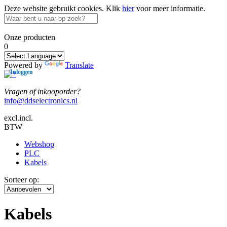
Deze website gebruikt cookies.
Klik
hier
voor meer informatie.
Onze producten
0
Powered by
Translate
Inloggen
Vragen of inkooporder?
info@ddselectronics.nl
excl.
incl.
BTW
Kennisbank
Webshop
PLC
Kabels
Sorteer op:
Kabels