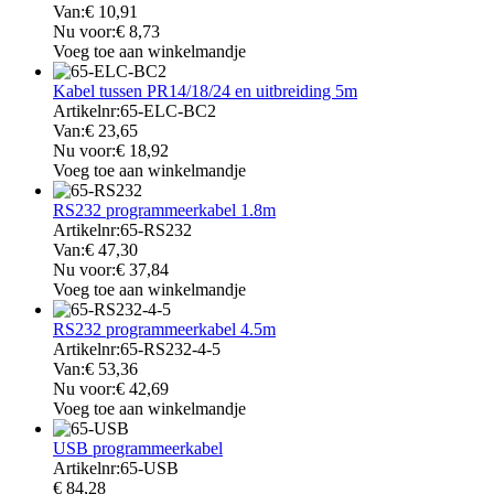
Van:
€
10,91
Nu voor:
€
8,73
Voeg toe aan winkelmandje
Kabel tussen PR14/18/24 en uitbreiding 5m
Artikelnr:
65-ELC-BC2
Van:
€
23,65
Nu voor:
€
18,92
Voeg toe aan winkelmandje
RS232 programmeerkabel 1.8m
Artikelnr:
65-RS232
Van:
€
47,30
Nu voor:
€
37,84
Voeg toe aan winkelmandje
RS232 programmeerkabel 4.5m
Artikelnr:
65-RS232-4-5
Van:
€
53,36
Nu voor:
€
42,69
Voeg toe aan winkelmandje
USB programmeerkabel
Artikelnr:
65-USB
€
84,28