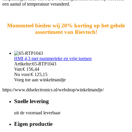
een aantal of temperatuur veranderd.
Momenteel bieden wij 20% korting op het gehele
assortiment van Rievtech!
HMI 4,3 met nummerieke en vrije toetsen
Artikelnr:
65-RTP1043
Van:
€
156,44
Nu voor:
€
125,15
Voeg toe aan winkelmandje
https://www.ddselectronics.nl/webshop/winkelmandje/
Snelle levering
uit de voorraad leverbaar
Eigen productie