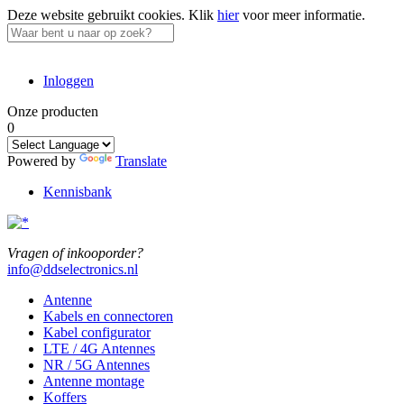
Deze website gebruikt cookies.
Klik
hier
voor meer informatie.
Inloggen
Onze producten
0
Powered by
Translate
Kennisbank
Vragen of inkooporder?
info@ddselectronics.nl
Antenne
Kabels en connectoren
Kabel configurator
LTE / 4G Antennes
NR / 5G Antennes
Antenne montage
Koffers