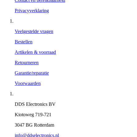
Contact en bereikbaarheid
Privacyverklaring
Veelgestelde vragen
Bestellen
Artikelen & voorraad
Retourneren
Garantie/reparatie
Voorwaarden
DDS Electronics BV
Kiotoweg 719-721
3047 BG Rotterdam
info@ddselectronics.nl