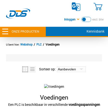
Inloggen
excl. btw
Kennisbank
ONZE PRODUCTEN
Webshop
PLC
Voedingen
Sorteer op:
Voedingen
Een PLC is beschikbaar in verschillende
voedingsspanningen