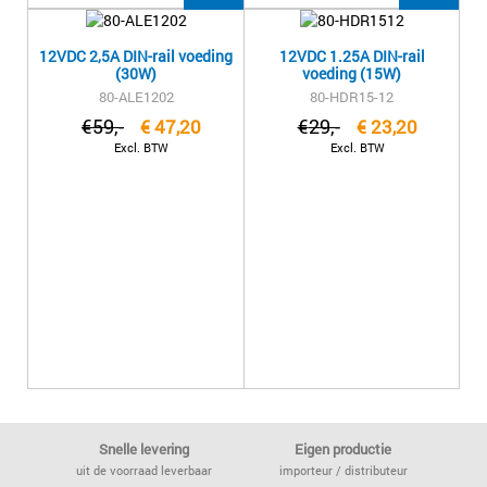
12VDC 2,5A DIN-rail voeding
12VDC 1.25A DIN-rail
(30W)
voeding (15W)
80-ALE1202
80-HDR15-12
€
59,-
€
29,-
€
47,20
€
23,20
Excl. BTW
Excl. BTW
Snelle levering
Eigen productie
uit de voorraad leverbaar
importeur / distributeur