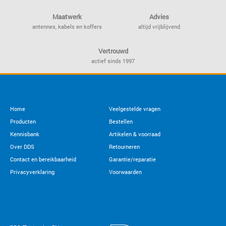
Maatwerk
Advies
antennes, kabels en koffers
altijd vrijblijvend
Vertrouwd
actief sinds 1997
Home
Veelgestelde vragen
Producten
Bestellen
Kennisbank
Artikelen & voorraad
Over DDS
Retourneren
Contact en bereikbaarheid
Garantie/reparatie
Privacyverklaring
Voorwaarden