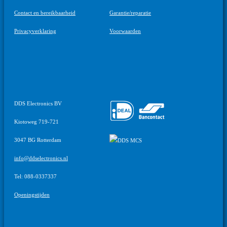
Contact en bereikbaarheid
Garantie/reparatie
Privacyverklaring
Voorwaarden
DDS Electronics BV
Kiotoweg 719-721
3047 BG Rotterdam
info@ddselectronics.nl
Tel: 088-0337337
Openingstijden