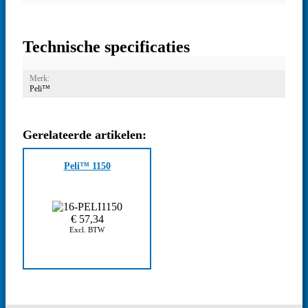
Technische specificaties
Merk:
Peli™
Gerelateerde artikelen:
Peli™ 1150
€
57,34
Excl. BTW