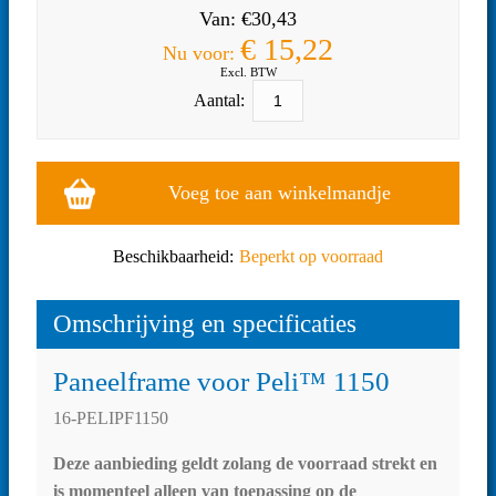
Van:
€
30,43
€
15,22
Nu voor:
Excl. BTW
Aantal:
Voeg toe aan winkelmandje
Beschikbaarheid:
Beperkt op voorraad
Omschrijving en specificaties
Paneelframe voor Peli™ 1150
16-PELIPF1150
Deze aanbieding geldt zolang de voorraad strekt en
is momenteel alleen van toepassing op de