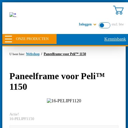
Inloggen
excl. btw
ONZE PRODUCTEN
Kennisbank
Webshop
Paneelframe voor Peli™ 1150
Paneelframe voor Peli™
1150
Actie!
16-PELIPF1150