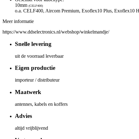
10mm
(CELF400)
o.a. CELF400, Aircom Premium, Exoflex10 Plus, Exoflex10 
Meer informatie
https://www.ddselectronics.nl/webshop/winkelmandje/
Snelle levering
uit de voorraad leverbaar
Eigen productie
importeur / distributeur
Maatwerk
antennes, kabels en koffers
Advies
altijd vrijblijvend