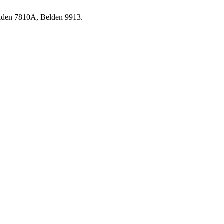
lden 7810A, Belden 9913.