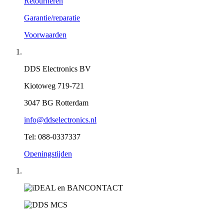
Retourneren
Garantie/reparatie
Voorwaarden
DDS Electronics BV
Kiotoweg 719-721
3047 BG Rotterdam
info@ddselectronics.nl
Tel: 088-0337337
Openingstijden