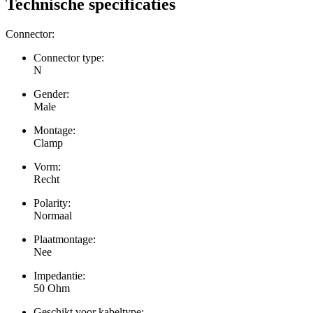
Technische specificaties
Connector:
Connector type:
N
Gender:
Male
Montage:
Clamp
Vorm:
Recht
Polarity:
Normaal
Plaatmontage:
Nee
Impedantie:
50 Ohm
Geschikt voor kabeltype: