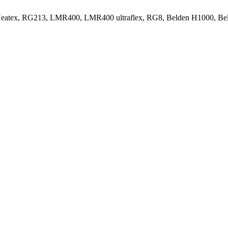
Heatex, RG213, LMR400, LMR400 ultraflex, RG8, Belden H1000, Be