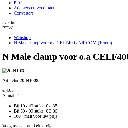
PLC
Adapters en voedingen
Converters
excl.
incl.
BTW
Webshop
N Male clamp voor o.a CELF400 / AIRCOM (10mm)
N Male clamp voor o.a CELF4
Artikelnr:
20-N1008
€
4,83
Aantal:
Bij 10 - 49 stuks: €
4,35
Bij 50 - 99 stuks: €
3,86
100+ mail voor uw prijs
Voeg toe aan winkelmandje