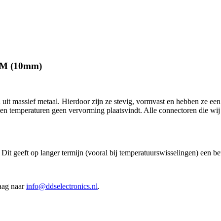
OM (10mm)
uit massief metaal. Hierdoor zijn ze stevig, vormvast en hebben ze een 
 en temperaturen geen vervorming plaatsvindt. Alle connectoren die wij
 Dit geeft op langer termijn (vooral bij temperatuurswisselingen) een be
raag naar
info@ddselectronics.nl
.