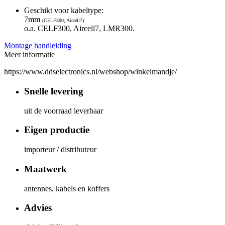
Geschikt voor kabeltype:
7mm
(CELF300, Aircell7)
o.a. CELF300, Aircell7, LMR300.
Montage handleiding
Meer informatie
https://www.ddselectronics.nl/webshop/winkelmandje/
Snelle levering
uit de voorraad leverbaar
Eigen productie
importeur / distributeur
Maatwerk
antennes, kabels en koffers
Advies