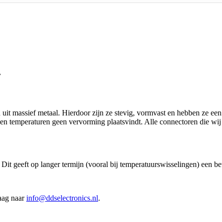
7
uit massief metaal. Hierdoor zijn ze stevig, vormvast en hebben ze een 
 en temperaturen geen vervorming plaatsvindt. Alle connectoren die wij
 Dit geeft op langer termijn (vooral bij temperatuurswisselingen) een be
raag naar
info@ddselectronics.nl
.