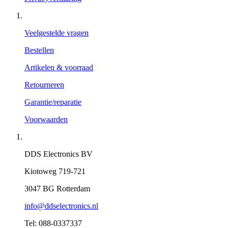
Veelgestelde vragen
Bestellen
Artikelen & voorraad
Retourneren
Garantie/reparatie
Voorwaarden
DDS Electronics BV
Kiotoweg 719-721
3047 BG Rotterdam
info@ddselectronics.nl
Tel: 088-0337337