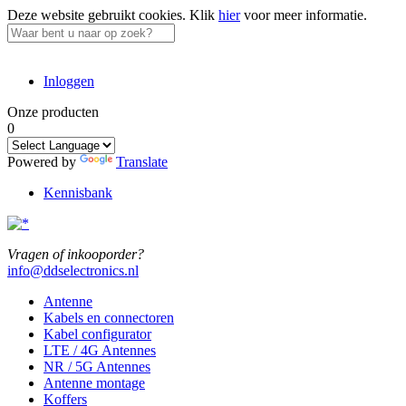
Deze website gebruikt cookies.
Klik
hier
voor meer informatie.
Inloggen
Onze producten
0
Powered by
Translate
Kennisbank
Vragen of inkooporder?
info@ddselectronics.nl
Antenne
Kabels en connectoren
Kabel configurator
LTE / 4G Antennes
NR / 5G Antennes
Antenne montage
Koffers