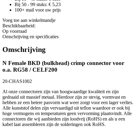
Bij 50 - 99 stuks: €
5,23
100+ mail voor uw prijs
Voeg toe aan winkelmandje
Beschikbaarheid:
Op voorraad
Omschrijving en specificaties
Omschrijving
N Female BKD (bulkhead) crimp connector voor
o.a. RG58 / CELF200
20-CHAS1002
Al onze connectoren zijn van hoogwaardige kwaliteit en zijn
gedraaid uit massief metaal. Hierdoor zijn ze stevig, vormvast en
hebben ze een betere pasvorm wat weer zorgt voor een lager verlies.
Alle kunststof delen zijn vervaardigd uit teflon waardoor er ook bij
hoge vermogens en temperaturen geen vervorming plaatsvindt. Alle
connectoren die wij aanbieden zijn loodvrij (RoHS) en als u een
kabel laat assembleren zijn de solderingen ook RoHS.