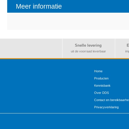
Meer informatie
Snelle levering
E
uit de voorraad leverbaar
im
Home
Producten
Kennisbank
Over DDS
Contact en bereikbaarhe
Privacyverklaring