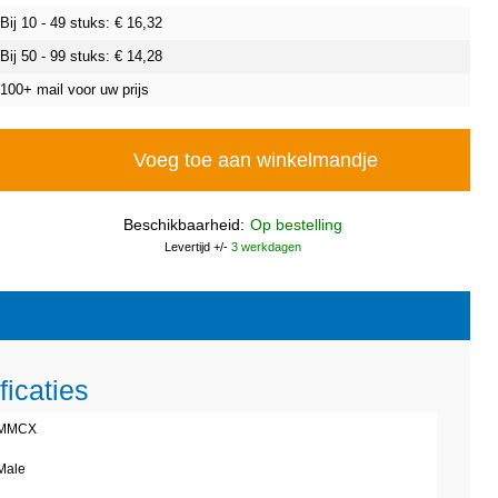
Bij 10 - 49 stuks: €
16,32
Bij 50 - 99 stuks: €
14,28
100+ mail voor uw prijs
Voeg toe aan winkelmandje
Beschikbaarheid:
Op bestelling
Levertijd +/-
3 werkdagen
ficaties
MMCX
Male