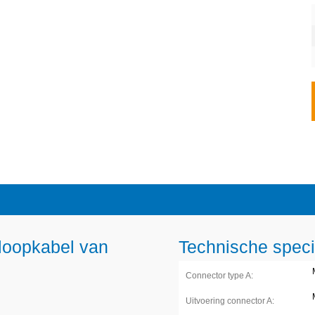
oopkabel van
Technische speci
Connector type A:
Uitvoering connector A: