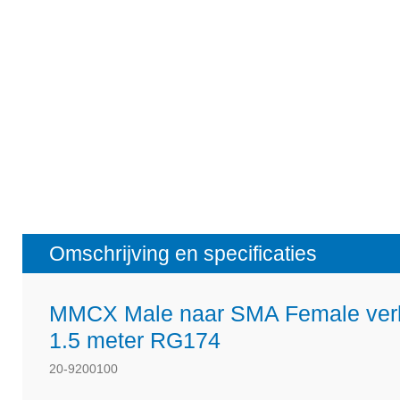
Omschrijving en specificaties
MMCX Male naar SMA Female verl
1.5 meter RG174
20-9200100