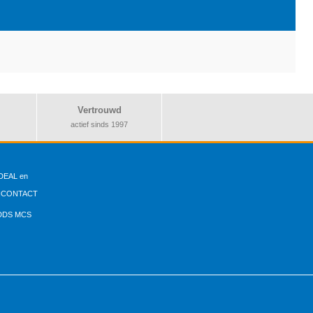
Vertrouwd
actief sinds 1997