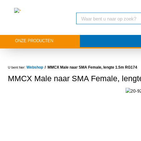
ONZE PRODUCTEN
Webshop
MMCX Male naar SMA Female, lengte 1.5m RG174
MMCX Male naar SMA Female, lengt