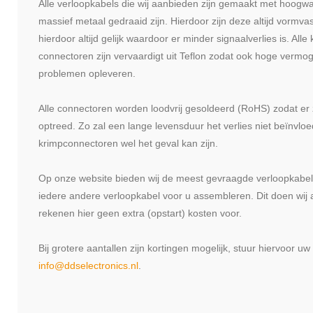
Alle verloopkabels die wij aanbieden zijn gemaakt met hoogwa
massief metaal gedraaid zijn. Hierdoor zijn deze altijd vormva
hierdoor altijd gelijk waardoor er minder signaalverlies is. Alle
connectoren zijn vervaardigt uit Teflon zodat ook hoge verm
problemen opleveren.
Alle connectoren worden loodvrij gesoldeerd (RoHS) zodat er 
optreed. Zo zal een lange levensduur het verlies niet beïnvloe
krimpconnectoren wel het geval kan zijn.
Op onze website bieden wij de meest gevraagde verloopkabels
iedere andere verloopkabel voor u assembleren. Dit doen wij 
rekenen hier geen extra (opstart) kosten voor.
Bij grotere aantallen zijn kortingen mogelijk, stuur hiervoor u
info@ddselectronics.nl
.