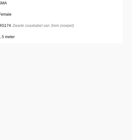
SMA
Female
RG174
Zwarte coaxkabel van 3mm (soepel)
1.5 meter