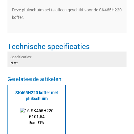
Deze plukschuim set is alleen geschikt voor de SK465H220
koffer.
Technische specificaties
Specificaties:
N.v.t.
Gerelateerde artikelen:
SK465H220 koffer met
plukschuim
€
101,64
Excl. BTW