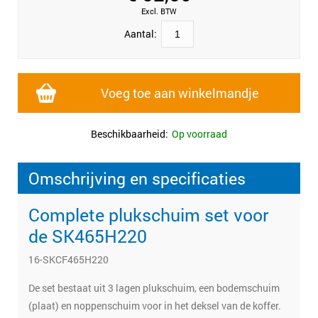
Excl. BTW
Aantal:
Voeg toe aan winkelmandje
Beschikbaarheid:
Op voorraad
Omschrijving en specificaties
Complete plukschuim set voor
de SK465H220
16-SKCF465H220
De set bestaat uit 3 lagen plukschuim, een bodemschuim
(plaat) en noppenschuim voor in het deksel van de koffer.