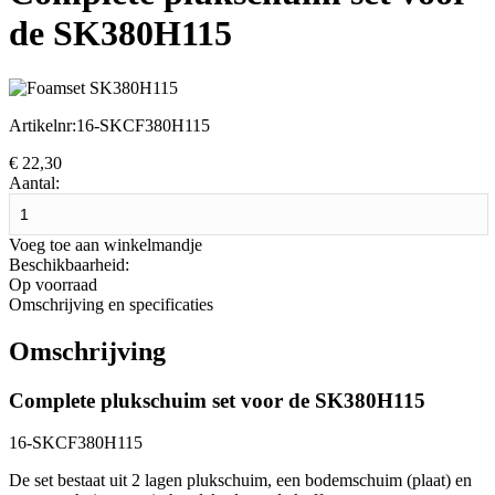
de SK380H115
Artikelnr:
16-SKCF380H115
€
22,30
Aantal:
Voeg toe aan winkelmandje
Beschikbaarheid:
Op voorraad
Omschrijving en specificaties
Omschrijving
Complete plukschuim set voor de SK380H115
16-SKCF380H115
De set bestaat uit 2 lagen plukschuim, een bodemschuim (plaat) en