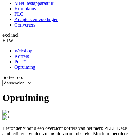
Meet- testapparatuur
Krimpkous
PLC
Adapters en voedingen
Converters
excl.
incl.
BTW
Webshop
Koffers
Peli™
Opruiming
Sorteer op:
Opruiming
Hieronder vindt u een overzicht koffers van het merk PELI. Deze
aanbiedingen gelden zolang de voorraad strekt. Mocht u meerdere