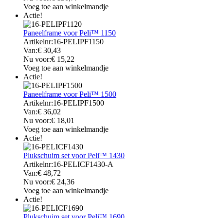
Voeg toe aan winkelmandje
Actie!
Paneelframe voor Peli™ 1150
Artikelnr:
16-PELIPF1150
Van:
€
30,43
Nu voor:
€
15,22
Voeg toe aan winkelmandje
Actie!
Paneelframe voor Peli™ 1500
Artikelnr:
16-PELIPF1500
Van:
€
36,02
Nu voor:
€
18,01
Voeg toe aan winkelmandje
Actie!
Plukschuim set voor Peli™ 1430
Artikelnr:
16-PELICF1430-A
Van:
€
48,72
Nu voor:
€
24,36
Voeg toe aan winkelmandje
Actie!
Plukschuim set voor Peli™ 1690