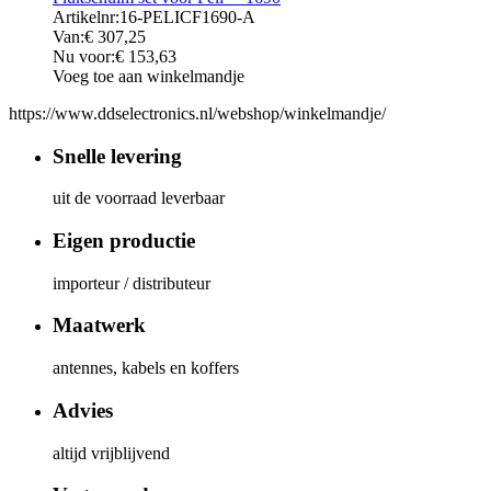
Artikelnr:
16-PELICF1690-A
Van:
€
307,25
Nu voor:
€
153,63
Voeg toe aan winkelmandje
https://www.ddselectronics.nl/webshop/winkelmandje/
Snelle levering
uit de voorraad leverbaar
Eigen productie
importeur / distributeur
Maatwerk
antennes, kabels en koffers
Advies
altijd vrijblijvend