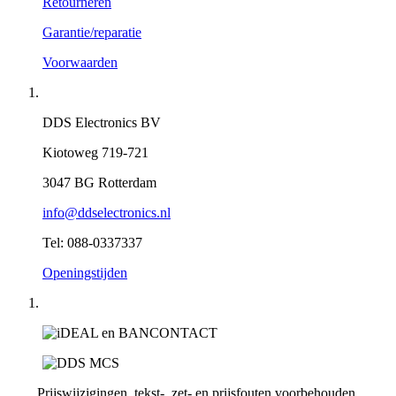
Retourneren
Garantie/reparatie
Voorwaarden
DDS Electronics BV
Kiotoweg 719-721
3047 BG Rotterdam
info@ddselectronics.nl
Tel: 088-0337337
Openingstijden
Prijswijzigingen, tekst-, zet- en prijsfouten voorbehouden.