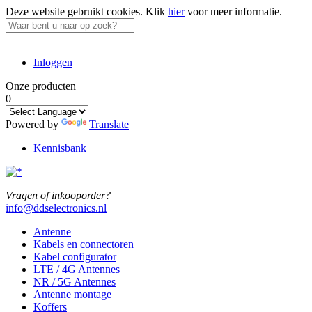
Deze website gebruikt cookies.
Klik
hier
voor meer informatie.
Inloggen
Onze producten
0
Powered by
Translate
Kennisbank
Vragen of inkooporder?
info@ddselectronics.nl
Antenne
Kabels en connectoren
Kabel configurator
LTE / 4G Antennes
NR / 5G Antennes
Antenne montage
Koffers