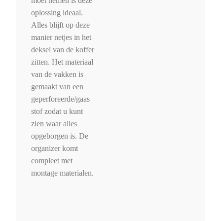
moet nemen is deze
oplossing ideaal.
Alles blijft op deze
manier netjes in het
deksel van de koffer
zitten. Het materiaal
van de vakken is
gemaakt van een
geperforeerde/gaas
stof zodat u kunt
zien waar alles
opgeborgen is. De
organizer komt
compleet met
montage materialen.