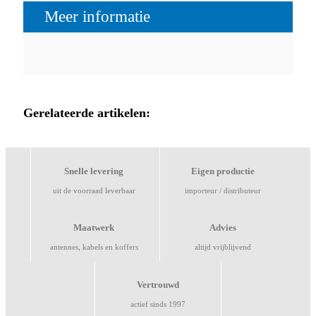
Meer informatie
Gerelateerde artikelen:
Snelle levering
Eigen productie
uit de voorraad leverbaar
importeur / distributeur
Maatwerk
Advies
antennes, kabels en koffers
altijd vrijblijvend
Vertrouwd
actief sinds 1997