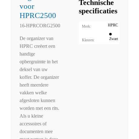
Technische
voor
specificaties
HPRC2500
HPRC
16-HPRCORG2500
Merk:
De organizer van
Zwart
Kleuren:
HPRC creëert een
handige
opbergruimte in het
deksel van uw
koffer. De organizer
heeft meerdere
vakken welke
afgesloten kunnen
worden met een rits.
Als u kleine
accessoires of
documenten mee