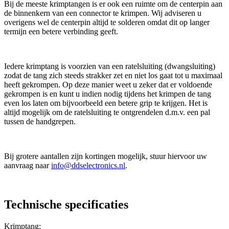
Bij de meeste krimptangen is er ook een ruimte om de centerpin aan
de binnenkern van een connector te krimpen. Wij adviseren u
overigens wel de centerpin altijd te solderen omdat dit op langer
termijn een betere verbinding geeft.
Iedere krimptang is voorzien van een ratelsluiting (dwangsluiting)
zodat de tang zich steeds strakker zet en niet los gaat tot u maximaal
heeft gekrompen. Op deze manier weet u zeker dat er voldoende
gekrompen is en kunt u indien nodig tijdens het krimpen de tang
even los laten om bijvoorbeeld een betere grip te krijgen. Het is
altijd mogelijk om de ratelsluiting te ontgrendelen d.m.v. een pal
tussen de handgrepen.
Bij grotere aantallen zijn kortingen mogelijk, stuur hiervoor uw
aanvraag naar
info@ddselectronics.nl
.
Technische specificaties
Krimptang: