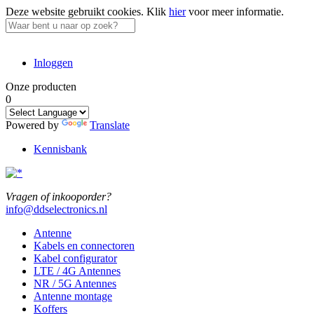
Deze website gebruikt cookies.
Klik
hier
voor meer informatie.
Inloggen
Onze producten
0
Powered by
Translate
Kennisbank
Vragen of inkooporder?
info@ddselectronics.nl
Antenne
Kabels en connectoren
Kabel configurator
LTE / 4G Antennes
NR / 5G Antennes
Antenne montage
Koffers