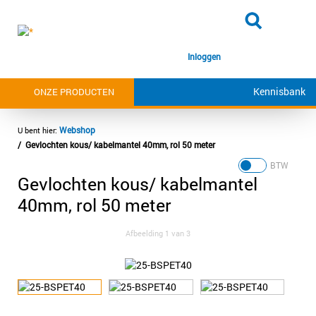
Inloggen
Kennisbank
ONZE PRODUCTEN
Webshop
Gevlochten kous/ kabelmantel 40mm, rol 50 meter
BTW
Gevlochten kous/ kabelmantel
40mm, rol 50 meter
Afbeelding
1
van 3