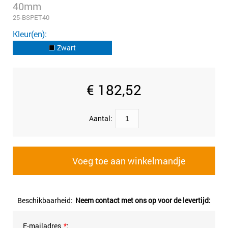
40mm
25-BSPET40
Kleur(en)
Zwart
€
182,52
Aantal:
Voeg toe aan winkelmandje
Beschikbaarheid:
Neem contact met ons op voor de levertijd:
E-mailadres
*