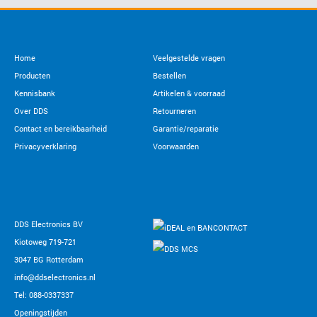
Home
Veelgestelde vragen
Producten
Bestellen
Kennisbank
Artikelen & voorraad
Over DDS
Retourneren
Contact en bereikbaarheid
Garantie/reparatie
Privacyverklaring
Voorwaarden
DDS Electronics BV
Kiotoweg 719-721
3047 BG Rotterdam
info@ddselectronics.nl
Tel: 088-0337337
Openingstijden