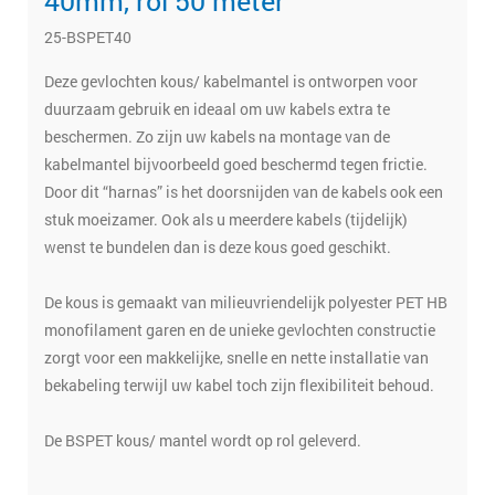
40mm, rol 50 meter
25-BSPET40
Deze gevlochten kous/ kabelmantel is ontworpen voor
duurzaam gebruik en ideaal om uw kabels extra te
beschermen. Zo zijn uw kabels na montage van de
kabelmantel bijvoorbeeld goed beschermd tegen frictie.
Door dit “harnas” is het doorsnijden van de kabels ook een
stuk moeizamer. Ook als u meerdere kabels (tijdelijk)
wenst te bundelen dan is deze kous goed geschikt.
De kous is gemaakt van milieuvriendelijk polyester PET HB
monofilament garen en de unieke gevlochten constructie
zorgt voor een makkelijke, snelle en nette installatie van
bekabeling terwijl uw kabel toch zijn flexibiliteit behoud.
De BSPET kous/ mantel wordt op rol geleverd.