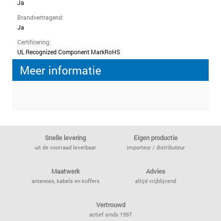
Ja
Brandvertragend:
Ja
Certificering:
UL Recognized Component Mark
RoHS
Meer informatie
Snelle levering
Eigen productie
uit de voorraad leverbaar
importeur / distributeur
Maatwerk
Advies
antennes, kabels en koffers
altijd vrijblijvend
Vertrouwd
actief sinds 1997