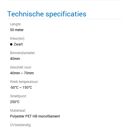
Technische specificaties
Lengte:
50 meter
Kleur(en):
Zwart
Binnendiameter:
40mm
Geschikt voor:
40mm ~ 70mm
Werk temperatuur:
-50°C ~ 150°C
Smeltpunt:
250°C
Materiaal:
Polyester PET HB monofilament
UV-bestendig: