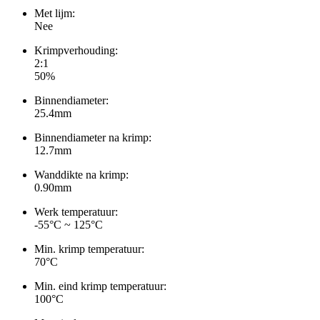
Met lijm:
Nee
Krimpverhouding:
2:1
50%
Binnendiameter:
25.4mm
Binnendiameter na krimp:
12.7mm
Wanddikte na krimp:
0.90mm
Werk temperatuur:
-55°C ~ 125°C
Min. krimp temperatuur:
70°C
Min. eind krimp temperatuur:
100°C