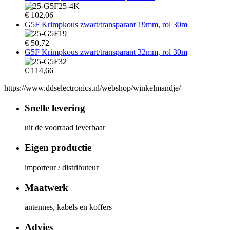
€
102,06
G5F Krimpkous zwart/transparant 19mm, rol 30m
€
50,72
G5F Krimpkous zwart/transparant 32mm, rol 30m
€
114,66
https://www.ddselectronics.nl/webshop/winkelmandje/
Snelle levering
uit de voorraad leverbaar
Eigen productie
importeur / distributeur
Maatwerk
antennes, kabels en koffers
Advies