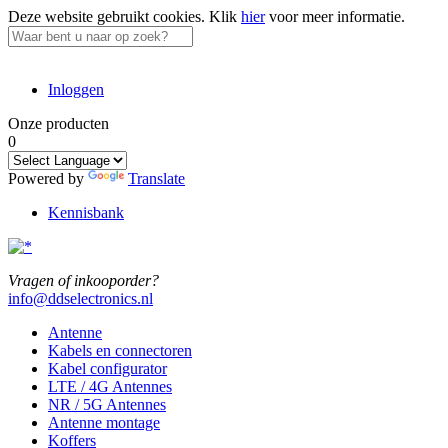
Deze website gebruikt cookies.
Klik
hier
voor meer informatie.
Inloggen
Onze producten
0
Powered by
Translate
Kennisbank
Vragen of inkooporder?
info@ddselectronics.nl
Antenne
Kabels en connectoren
Kabel configurator
LTE / 4G Antennes
NR / 5G Antennes
Antenne montage
Koffers