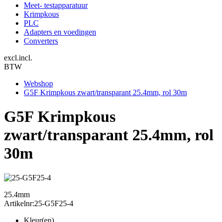
Meet- testapparatuur
Krimpkous
PLC
Adapters en voedingen
Converters
excl.
incl.
BTW
Webshop
G5F Krimpkous zwart/transparant 25.4mm, rol 30m
G5F Krimpkous
zwart/transparant 25.4mm, rol
30m
25.4mm
Artikelnr:
25-G5F25-4
Kleur(en)