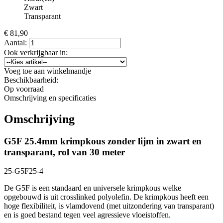
Zwart
Transparant
€
81,90
Aantal:
Ook verkrijgbaar in:
Voeg toe aan winkelmandje
Beschikbaarheid:
Op voorraad
Omschrijving en specificaties
Omschrijving
G5F 25.4mm krimpkous zonder lijm in zwart en
transparant, rol van 30 meter
25-G5F25-4
De G5F is een standaard en universele krimpkous welke
opgebouwd is uit crosslinked polyolefin. De krimpkous heeft een
hoge flexibiliteit, is vlamdovend (met uitzondering van transparant)
en is goed bestand tegen veel agressieve vloeistoffen.