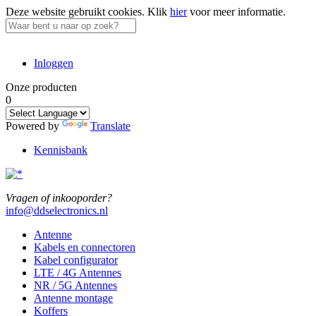
Deze website gebruikt cookies.
Klik
hier
voor meer informatie.
Inloggen
Onze producten
0
Powered by
Translate
Kennisbank
Vragen of inkooporder?
info@ddselectronics.nl
Antenne
Kabels en connectoren
Kabel configurator
LTE / 4G Antennes
NR / 5G Antennes
Antenne montage
Koffers