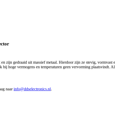
ctor
en zijn gedraaid uit massief metaal. Hierdoor zijn ze stevig, vormvast
 ook bij hoge vermogens en temperaturen geen vervorming plaatsvindt. Al
raag naar
info@ddselectronics.nl
.