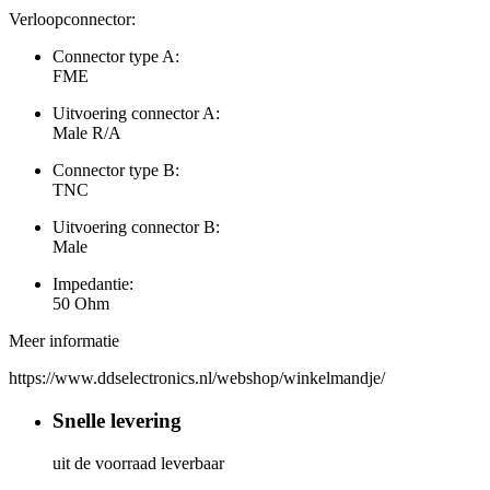
Verloopconnector:
Connector type A:
FME
Uitvoering connector A:
Male R/A
Connector type B:
TNC
Uitvoering connector B:
Male
Impedantie:
50 Ohm
Meer informatie
https://www.ddselectronics.nl/webshop/winkelmandje/
Snelle levering
uit de voorraad leverbaar