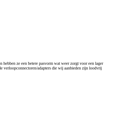
 en hebben ze een betere pasvorm wat weer zorgt voor een lager
le verloopconnectoren/adapters die wij aanbieden zijn loodvrij