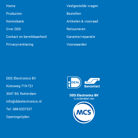
Home
Veelgestelde vragen
Producten
Bestellen
Kennisbank
Artikelen & voorraad
Over DDS
Retourneren
Contact en bereikbaarheid
Garantie/reparatie
Privacyverklaring
Voorwaarden
DDS Electronics BV
Kiotoweg 719-721
3047 BG Rotterdam
info@ddselectronics.nl
Tel: 088-0337337
Openingstijden