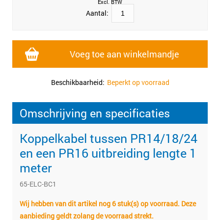
Excl. BTW
Aantal:
Voeg toe aan winkelmandje
Beschikbaarheid:
Beperkt op voorraad
Omschrijving en specificaties
Koppelkabel tussen PR14/18/24
en een PR16 uitbreiding lengte 1
meter
65-ELC-BC1
Wij hebben van dit artikel nog 6 stuk(s) op voorraad. Deze
aanbieding geldt zolang de voorraad strekt.