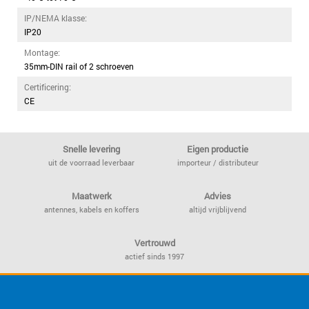
IP/NEMA klasse:
IP20
Montage:
35mm-DIN rail of 2 schroeven
Certificering:
CE
Snelle levering
Eigen productie
uit de voorraad leverbaar
importeur / distributeur
Maatwerk
Advies
antennes, kabels en koffers
altijd vrijblijvend
Vertrouwd
actief sinds 1997