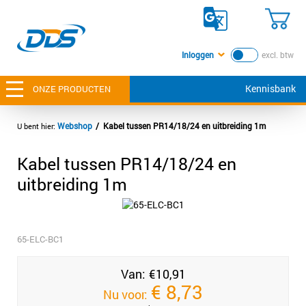
Inloggen
excl. btw
Kennisbank
ONZE PRODUCTEN
Webshop
Kabel tussen PR14/18/24 en uitbreiding 1m
Kabel tussen PR14/18/24 en
uitbreiding 1m
65-ELC-BC1
Van:
€
10,91
€
8,73
Nu voor: