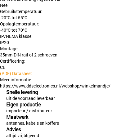
Nee
Gebruikstemperatuur:
-20°C tot 55°C
Opslagtemperatuur:
-40°C tot 70°C
IP/NEMA klasse:
IP20
Montage:
35mm-DIN rail of 2 schroeven
Certificering:
CE
(PDF) Datasheet
Meer informatie
https://www.ddselectronics.nl/webshop/winkelmandje/
Snelle levering
uit de voorraad leverbaar
Eigen productie
importeur / distributeur
Maatwerk
antennes, kabels en koffers
Advies
altijd vrijblijvend