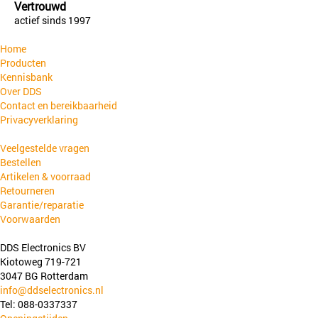
Vertrouwd
actief sinds 1997
Home
Producten
Kennisbank
Over DDS
Contact en bereikbaarheid
Privacyverklaring
Veelgestelde vragen
Bestellen
Artikelen & voorraad
Retourneren
Garantie/reparatie
Voorwaarden
DDS Electronics BV
Kiotoweg 719-721
3047 BG Rotterdam
info@ddselectronics.nl
Tel: 088-0337337