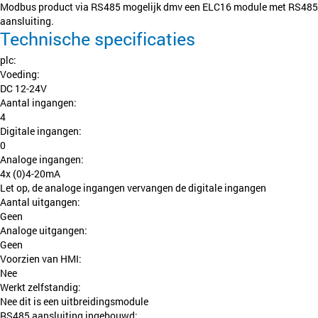
Modbus product via RS485 mogelijk dmv een ELC16 module met RS485
aansluiting.
Technische specificaties
plc:
Voeding:
DC 12-24V
Aantal ingangen:
4
Digitale ingangen:
0
Analoge ingangen:
4x (0)4-20mA
Let op, de analoge ingangen vervangen de digitale ingangen
Aantal uitgangen:
Geen
Analoge uitgangen:
Geen
Voorzien van HMI:
Nee
Werkt zelfstandig:
Nee dit is een uitbreidingsmodule
RS485 aansluiting ingebouwd: