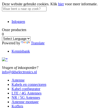
Deze website gebruikt cookies.
Klik
hier
voor meer informatie.
Inloggen
Onze producten
0
Powered by
Translate
Kennisbank
Vragen of inkooporder?
info@ddselectronics.nl
Antenne
Kabels en connectoren
Kabel configurator
LTE / 4G Antennes
NR / 5G Antennes
Antenne montage
Koffers