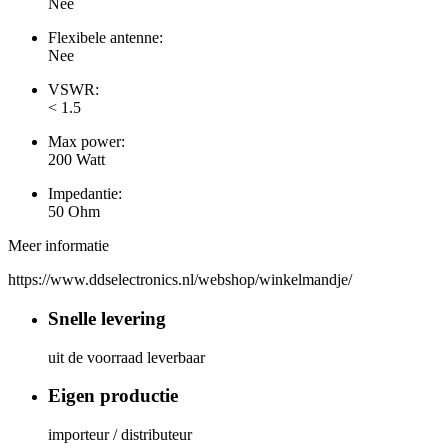
Nee
Flexibele antenne:
Nee
VSWR:
< 1.5
Max power:
200 Watt
Impedantie:
50 Ohm
Meer informatie
https://www.ddselectronics.nl/webshop/winkelmandje/
Snelle levering
uit de voorraad leverbaar
Eigen productie
importeur / distributeur