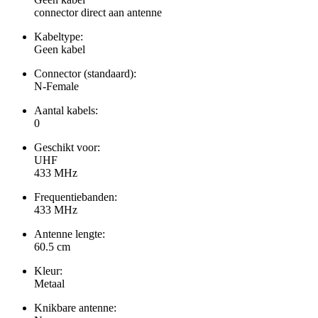
connector direct aan antenne
Kabeltype:
Geen kabel
Connector (standaard):
N-Female
Aantal kabels:
0
Geschikt voor:
UHF
433 MHz
Frequentiebanden:
433 MHz
Antenne lengte:
60.5 cm
Kleur:
Metaal
Knikbare antenne: