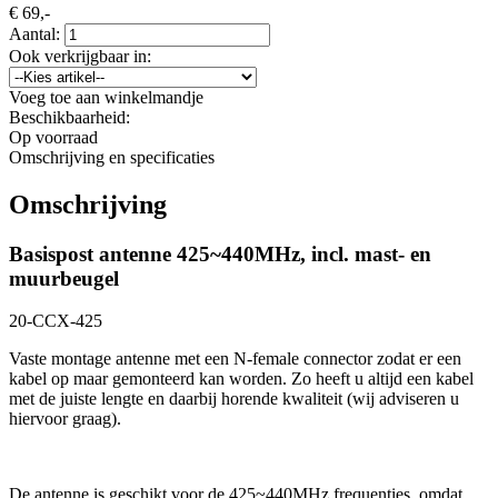
€
69,-
Aantal:
Ook verkrijgbaar in:
Voeg toe aan winkelmandje
Beschikbaarheid:
Op voorraad
Omschrijving en specificaties
Omschrijving
Basispost antenne 425~440MHz, incl. mast- en
muurbeugel
20-CCX-425
Vaste montage antenne met een N-female connector zodat er een
kabel op maar gemonteerd kan worden. Zo heeft u altijd een kabel
met de juiste lengte en daarbij horende kwaliteit (wij adviseren u
hiervoor graag).
De antenne is geschikt voor de 425~440MHz frequenties, omdat