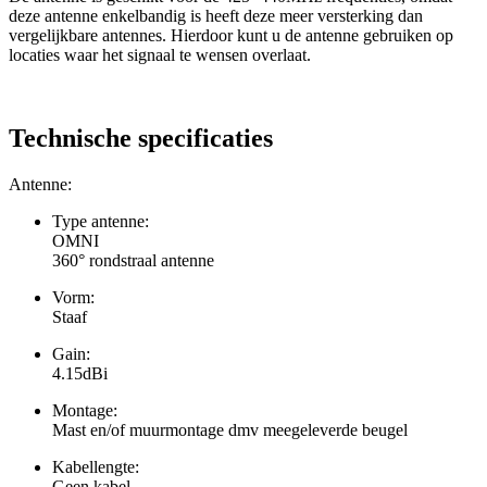
deze antenne enkelbandig is heeft deze meer versterking dan
vergelijkbare antennes. Hierdoor kunt u de antenne gebruiken op
locaties waar het signaal te wensen overlaat.
Technische specificaties
Antenne:
Type antenne:
OMNI
360° rondstraal antenne
Vorm:
Staaf
Gain:
4.15dBi
Montage:
Mast en/of muurmontage dmv meegeleverde beugel
Kabellengte:
Geen kabel