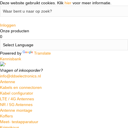
Deze website gebruikt cookies.
Klik
hier
voor meer informatie.
Inloggen
Onze producten
0
Powered by
Translate
Kennisbank
Vragen of inkooporder?
info@ddselectronics.nl
Antenne
Kabels en connectoren
Kabel configurator
LTE / 4G Antennes
NR / 5G Antennes
Antenne montage
Koffers
Meet- testapparatuur
Krimpkous