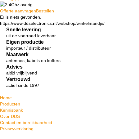
Offerte aanvragen
Bestellen
Er is niets gevonden.
https://www.ddselectronics.nl/webshop/winkelmandje/
Snelle levering
uit de voorraad leverbaar
Eigen productie
importeur / distributeur
Maatwerk
antennes, kabels en koffers
Advies
altijd vrijblijvend
Vertrouwd
actief sinds 1997
Home
Producten
Kennisbank
Over DDS
Contact en bereikbaarheid
Privacyverklaring