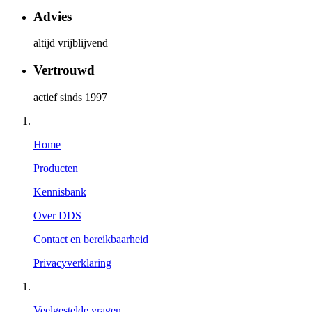
Advies
altijd vrijblijvend
Vertrouwd
actief sinds 1997
Home
Producten
Kennisbank
Over DDS
Contact en bereikbaarheid
Privacyverklaring
Veelgestelde vragen