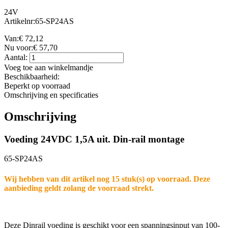
24V
Artikelnr:
65-SP24AS
Van:
€
72,12
Nu voor:
€
57,70
Aantal:
Voeg toe aan winkelmandje
Beschikbaarheid:
Beperkt op voorraad
Omschrijving en specificaties
Omschrijving
Voeding 24VDC 1,5A uit. Din-rail montage
65-SP24AS
Wij hebben van dit artikel nog 15 stuk(s) op voorraad. Deze
aanbieding geldt zolang de voorraad strekt.
Deze Dinrail voeding is geschikt voor een spanningsinput van 100-