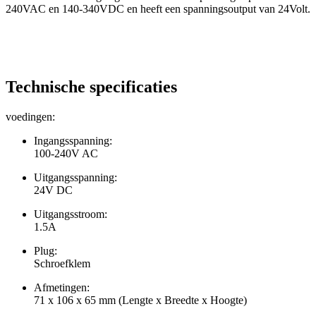
240VAC en 140-340VDC en heeft een spanningsoutput van 24Volt.
Technische specificaties
voedingen:
Ingangsspanning:
100-240V AC
Uitgangsspanning:
24V DC
Uitgangsstroom:
1.5A
Plug:
Schroefklem
Afmetingen:
71 x 106 x 65 mm
(Lengte x Breedte x Hoogte)