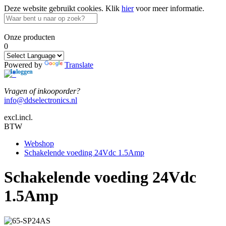
Deze website gebruikt cookies.
Klik
hier
voor meer informatie.
Onze producten
0
Powered by
Translate
Inloggen
Vragen of inkooporder?
info@ddselectronics.nl
excl.
incl.
BTW
Kennisbank
Webshop
Schakelende voeding 24Vdc 1.5Amp
Schakelende voeding 24Vdc
1.5Amp