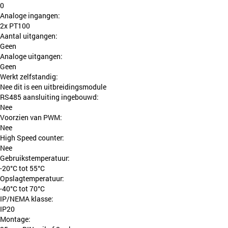
0
Analoge ingangen:
2x PT100
Aantal uitgangen:
Geen
Analoge uitgangen:
Geen
Werkt zelfstandig:
Nee dit is een uitbreidingsmodule
RS485 aansluiting ingebouwd:
Nee
Voorzien van PWM:
Nee
High Speed counter:
Nee
Gebruikstemperatuur:
-20°C tot 55°C
Opslagtemperatuur:
-40°C tot 70°C
IP/NEMA klasse:
IP20
Montage: