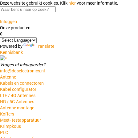
Deze website gebruikt cookies.
Klik
hier
voor meer informatie.
Inloggen
Onze producten
0
Powered by
Translate
Kennisbank
Vragen of inkooporder?
info@ddselectronics.nl
Antenne
Kabels en connectoren
Kabel configurator
LTE / 4G Antennes
NR / 5G Antennes
Antenne montage
Koffers
Meet- testapparatuur
Krimpkous
PLC