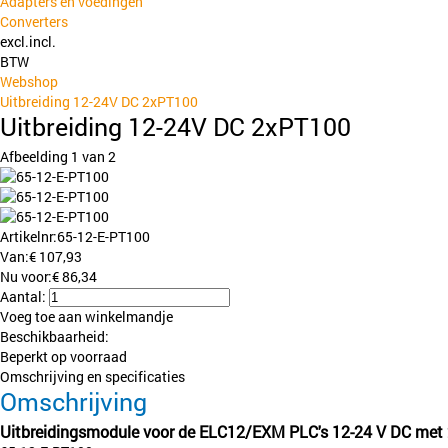
Adapters en voedingen
Converters
excl.
incl.
BTW
Webshop
Uitbreiding 12-24V DC 2xPT100
Uitbreiding 12-24V DC 2xPT100
Afbeelding
1
van 2
Artikelnr:
65-12-E-PT100
Van:
€
107,93
Nu voor:
€
86,34
Aantal:
Voeg toe aan winkelmandje
Beschikbaarheid:
Beperkt op voorraad
Omschrijving en specificaties
Omschrijving
Uitbreidingsmodule voor de ELC12/EXM PLC's 12-24 V DC met