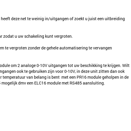
heeft deze net te weinig in/uitgangen of zoekt u juist een uitbreiding
r zodat u uw schakeling kunt vergroten.
em te vergroten zonder de gehele automatisering te vervangen
n module om 2 analoge 0-10V uitgangen tot uw beschikking te krijgen. Wilt
ingangen ook te gebruiken zijn voor 0-10V, in deze unit zitten dan ook
 waar temperatuur van belang is bent met een PR16 module geholpen in de
85 mogelijk dmv een ELC16 module met RS485 aansluiting.