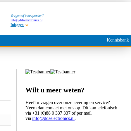
Vragen of inkooporder?
info@ddselectronics.nl
Inloggen
Kennisbank
Wilt u meer weten?
Heeft u vragen over onze levering en service?
Neem dan contact met ons op. Dit kan telefonisch
via +31 (0)88 0 337 337 of per mail
via
info@ddselectronics.nl
.