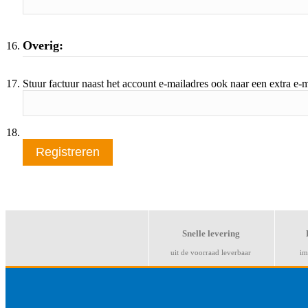
Overig:
Stuur factuur naast het account e-mailadres ook naar een extra e-
Registreren
Snelle levering
uit de voorraad leverbaar
im