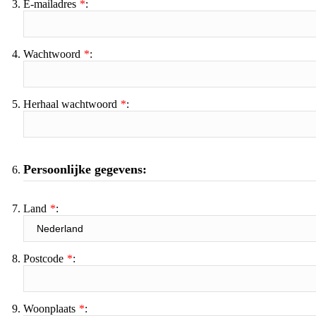
E-mailadres
*
Wachtwoord
*
Herhaal wachtwoord
*
Persoonlijke gegevens:
Land
*
Postcode
*
Woonplaats
*