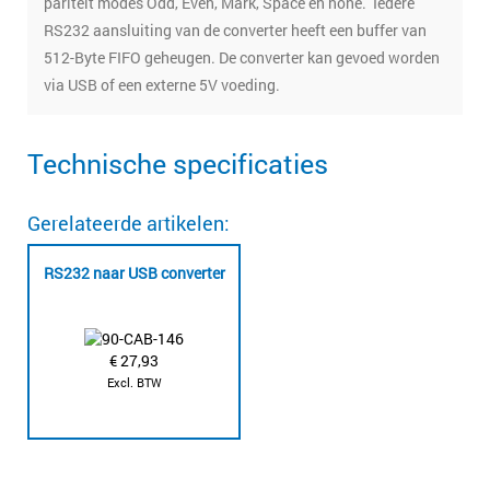
pariteit modes Odd, Even, Mark, Space en none. Iedere
RS232 aansluiting van de converter heeft een buffer van
512-Byte FIFO geheugen. De converter kan gevoed worden
via USB of een externe 5V voeding.
Technische specificaties
Gerelateerde artikelen:
RS232 naar USB converter
€
27,93
Excl. BTW