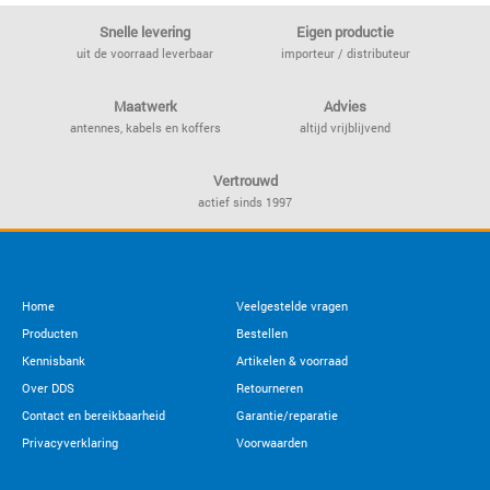
Snelle levering
Eigen productie
uit de voorraad leverbaar
importeur / distributeur
Maatwerk
Advies
antennes, kabels en koffers
altijd vrijblijvend
Vertrouwd
actief sinds 1997
Home
Veelgestelde vragen
Producten
Bestellen
Kennisbank
Artikelen & voorraad
Over DDS
Retourneren
Contact en bereikbaarheid
Garantie/reparatie
Privacyverklaring
Voorwaarden