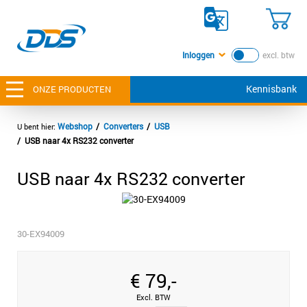
Inloggen
excl. btw
Kennisbank
ONZE PRODUCTEN
Webshop
Converters
USB
USB naar 4x RS232 converter
USB naar 4x RS232 converter
30-EX94009
€
79,-
Excl. BTW